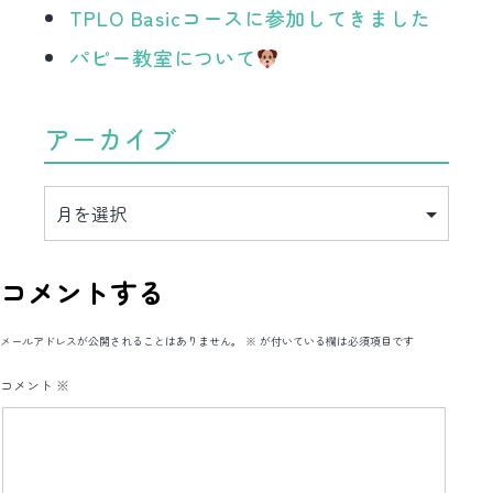
TPLO Basicコースに参加してきました
パピー教室について
アーカイブ
ア
ー
カ
イ
ブ
コメントする
メールアドレスが公開されることはありません。
※
が付いている欄は必須項目です
コメント
※