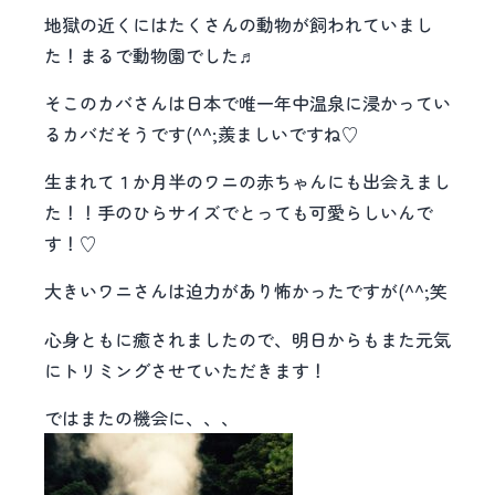
地獄の近くにはたくさんの動物が飼われていまし
た！まるで動物園でした♬
そこのカバさんは日本で唯一年中温泉に浸かってい
るカバだそうです(^^;羨ましいですね♡
生まれて１か月半のワニの赤ちゃんにも出会えまし
た！！手のひらサイズでとっても可愛らしいんで
す！♡
大きいワニさんは迫力があり怖かったですが(^^;笑
心身ともに癒されましたので、明日からもまた元気
にトリミングさせていただきます！
ではまたの機会に、、、