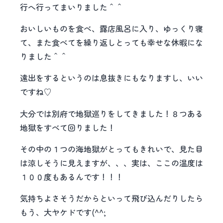
行へ行ってまいりました＾＾
おいしいものを食べ、露店風呂に入り、ゆっくり寝
て、また食べてを繰り返しとっても幸せな休暇にな
りました＾＾
遠出をするというのは息抜きにもなりますし、いい
ですね♡
大分では別府で地獄巡りをしてきました！８つある
地獄をすべて回りました！
その中の１つの海地獄がとってもきれいで、見た目
は涼しそうに見えますが、、、実は、ここの温度は
１００度もあるんです！！！
気持ちよさそうだからといって飛び込んだりしたら
もう、大ヤケドです(^^;