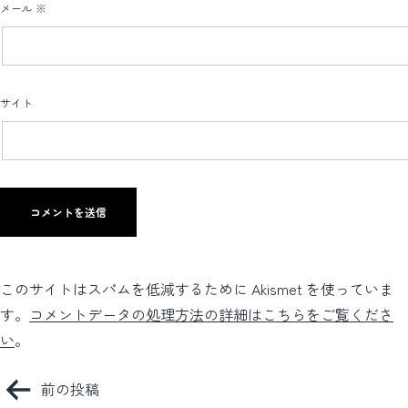
メール
※
サイト
このサイトはスパムを低減するために Akismet を使っていま
す。
コメントデータの処理方法の詳細はこちらをご覧くださ
い
。
投
前の投稿