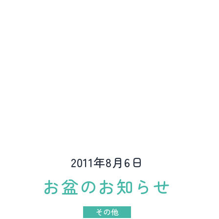
ど
動
物
病
院
2011年8月6日
お盆のお知らせ
その他