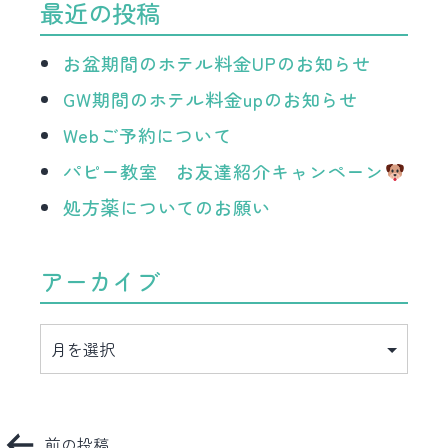
最近の投稿
お盆期間のホテル料金UPのお知らせ
GW期間のホテル料金upのお知らせ
Webご予約について
パピー教室 お友達紹介キャンペーン
処方薬についてのお願い
アーカイブ
ア
ー
カ
イ
ブ
投
前の投稿