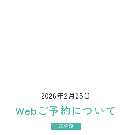
ど
動
物
病
院
2026年2月25日
Webご予約について
未分類