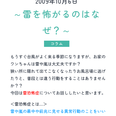
2009年10月6日
～雷を怖がるのはな
ぜ？～
コラム
もうすぐ台風がよく来る季節になりますが、お家の
ワンちゃんは雷や嵐は大丈夫ですか？
狭い所に隠れて出てこなくなったりお風呂場に逃げ
たりと、普段とは違う行動をすることはありません
か？？
今回は
雷恐怖症
についてお話ししたいと思います。
＜雷恐怖症とは…＞
雷や嵐の最中や前兆に見せる異常行動のことをいい