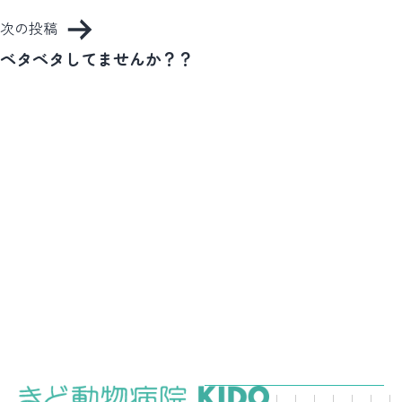
ナ
次の投稿
ビ
ベタベタしてませんか？？
ゲ
ー
シ
ョ
ン