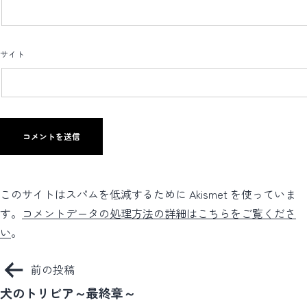
サイト
このサイトはスパムを低減するために Akismet を使っていま
す。
コメントデータの処理方法の詳細はこちらをご覧くださ
い
。
投
前の投稿
稿
犬のトリビア～最終章～