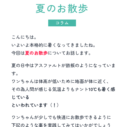
夏のお散歩
コラム
こんにちは。
いよいよ本格的に暑くなってきましたね。
今回は
夏のお散歩
についてお話します。
夏の日中はアスファルトが鉄板のようになっていま
す。
ワンちゃんは体高が低いために地面が体に近く、
その為人間が感じる気温よりもナント
10℃も暑く感
じている
といわれています（！）
ワンちゃんが少しでも快適にお散歩できるように
下記のような事を実践してみてはいかがでしょう