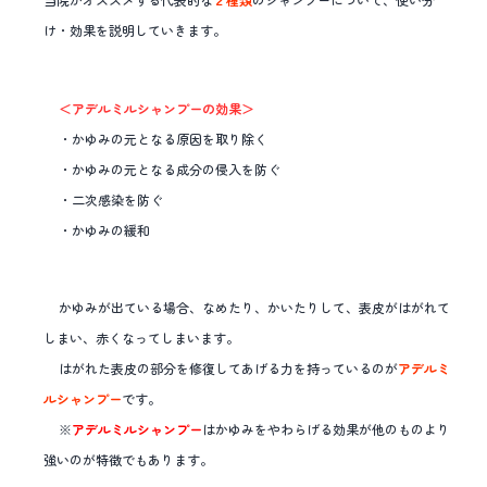
け・効果を説明していきます。
＜アデルミルシャンプーの効果＞
・かゆみの元となる原因を取り除く
・かゆみの元となる成分の侵入を防ぐ
・二次感染を防ぐ
・かゆみの緩和
かゆみが出ている場合、なめたり、かいたりして、表皮がはがれて
しまい、赤くなってしまいます。
はがれた表皮の部分を修復してあげる力を持っているのが
アデルミ
ルシャンプー
です。
※
アデルミルシャンプー
はかゆみをやわらげる効果が他のものより
強いのが特徴でもあります。