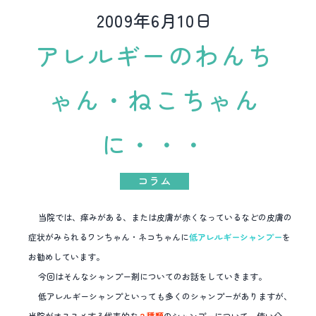
2009年6月10日
アレルギーのわんち
ゃん・ねこちゃん
に・・・
コラム
当院では、痒みがある、または皮膚が赤くなっているなどの皮膚の
症状がみられるワンちゃん・ネコちゃんに
低アレルギーシャンプー
を
お勧めしています。
今回はそんなシャンプー剤についてのお話をしていきます。
低アレルギーシャンプといっても多くのシャンプーがありますが、
当院がオススメする代表的な
２種類
のシャンプーについて、使い分