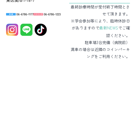
最終診療時間が受付終了時間とさ
せて頂きます。
※学会参加等により、臨時休診日
がありますので
最新NEWS
でご確
認ください。
駐車場3台完備（病院前）
満車の場合は近隣のコインパーキ
ングをご利用ください。
HOME
病院・スタッフ紹介
診療案内
パピー教室
シニア教室
デンタル教室