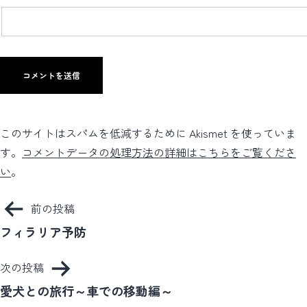
このサイトはスパムを低減するために Akismet を使っていま
す。
コメントデータの処理方法の詳細はこちらをご覧くださ
い
。
投
前の投稿
稿
フィラリア予防
ナ
次の投稿
ビ
愛犬との旅行～車での移動編～
ゲ