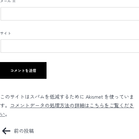
メール
※
サイト
このサイトはスパムを低減するために Akismet を使っていま
す。
コメントデータの処理方法の詳細はこちらをご覧くださ
い
。
投
前の投稿