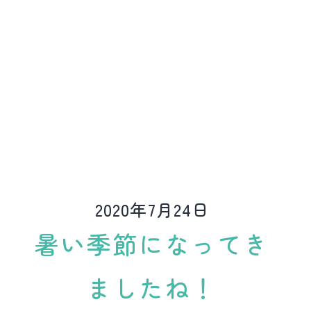
ど
動
物
病
院
2020年7月24日
暑い季節になってき
ましたね！