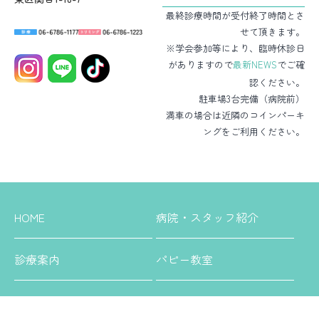
最終診療時間が受付終了時間とさ
せて頂きます。
※学会参加等により、臨時休診日
がありますので
最新NEWS
でご確
認ください。
駐車場3台完備（病院前）
満車の場合は近隣のコインパーキ
ングをご利用ください。
HOME
病院・スタッフ紹介
診療案内
パピー教室
シニア教室
デンタル教室