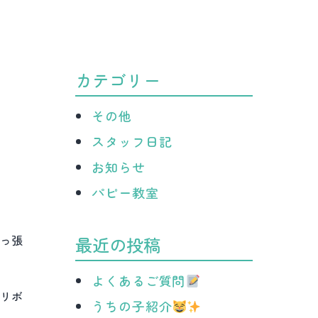
病
院
カテゴリー
その他
スタッフ日記
お知らせ
パピー教室
っ張
最近の投稿
よくあるご質問
リボ
うちの子紹介