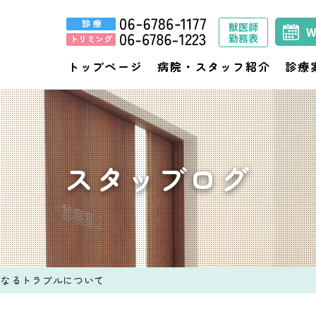
獣医師
勤務表
トップページ
病院・スタッフ紹介
診療
スタッブログ
なるトラブルについて