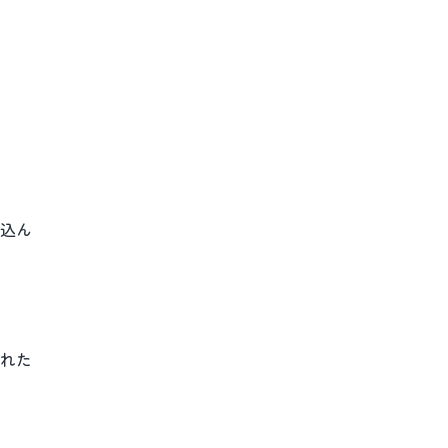
込ん
れた