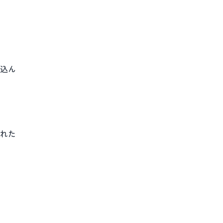
込ん
れた