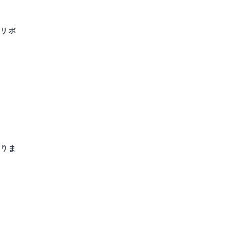
リボ
りま