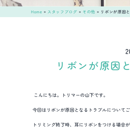
Home
»
スタッフブログ
»
その他
»
リボンが原因と
2
リボンが原因
こんにちは。トリマーの山下です。
今回はリボンが原因となるトラブルについてご
トリミング終了時、耳にリボンをつける場合が