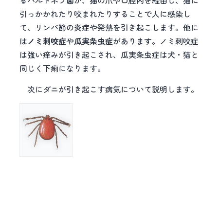
引っかかれたり咬まれたりすることで人に感染し
て、リンパ節の炎症や発熱を引き起こします。他に
は
ノミ刺咬症
や
瓜実条虫症
があります。ノミ刺咬症
は強い痒みが引き起こされ、瓜実条虫症は犬・猫と
同じく下痢になります。
次にダニが引き起こす病気について説明します。