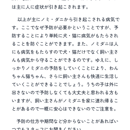
は主に人に症状が引き起こされます。
以上が主にノミ・ダニから引き起こされる病気で
す。ここでなぜ予防が必要かということですが、予
防することにより単純に犬・猫に病気がもたらされ
ることを防ぐことができます。また、ノミダニは人
にも病気をもたらすので犬・猫だけでなく飼い主さ
んも病気から守ることができるのです。ゆえに、し
っかりノミダニの予防をしていくことにより、わん
ちゃん猫ちゃん、さらに飼い主さんも快適に生活し
ていくことができることでしょう。うちの子は外に
出さないので予防しなくても大丈夫と思われる方も
いますが、飼い主さんがノミダニを家に連れ帰るこ
とがあるので一概に安心はできないのでご注意を。
予防の仕方や期間など分からないことがあればい
つでもスタッフにお聞きください。