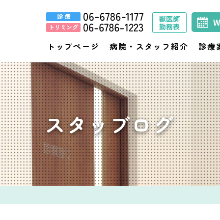
獣医師
勤務表
トップページ
病院・スタッフ紹介
診療
スタッブログ