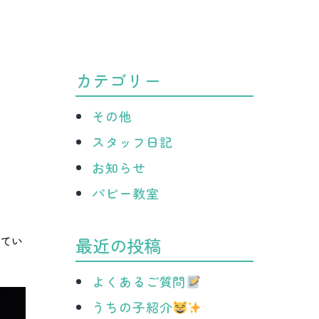
病
院
カテゴリー
その他
スタッフ日記
お知らせ
パピー教室
てい
最近の投稿
よくあるご質問
うちの子紹介