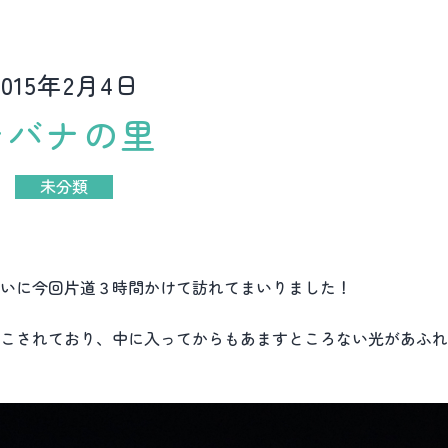
2015年2月4日
ナバナの里
未分類
いに今回片道３時間かけて訪れてまいりました！
こされており、中に入ってからもあますところない光があふれ