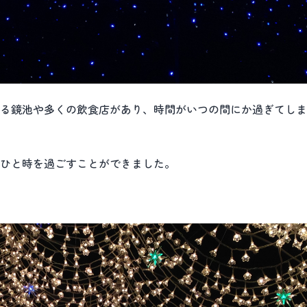
る鏡池や多くの飲食店があり、時間がいつの間にか過ぎてしま
ひと時を過ごすことができました。