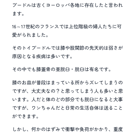
プードルは古くヨーロッパ各地に存在したと言われ
ます。
16～17世紀のフランスでは上位階級の婦人たちに可
愛がられました。
そのトイプードルでは膝や股関節の先天的は弱さが
原因となる疾病は多いです。
その中でも膝蓋骨の亜脱臼・脱臼は有名です。
膝のお皿が普段はまっている所からズレてしまうの
ですが、大丈夫なの？と思ってしまう人も多いと思
います。人だと体のどの部分でも脱臼になると大事
ですが、ワンちゃんだと日常の生活自体は送ること
ができます。
しかし、何かのはずみで衝撃や負荷がかかり、重度