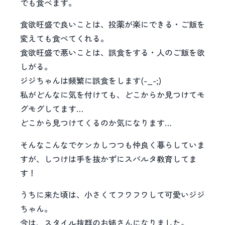
でも食べます。
食欲旺盛で良いことは、投薬が楽にできる・ご飯を
変えても食べてくれる。
食欲旺盛で悪いことは、誤食をする・人のご飯を欲
しがる。
ジジちゃんは頻繁に誤食をします(-_-;)
私がどんなに気を付けても、どこからか見つけてモ
グモグしてます…
どこから見つけてくるのか気になります…
そんなこんなでケンカしつつも仲良く暮らしていま
すが、しつけは手を抜かずにスパルタ教育してま
す！
うちに来た頃は、小さくてフワフワして可愛いジジ
ちゃん。
今は、スタイル抜群のお姉さんになりました。