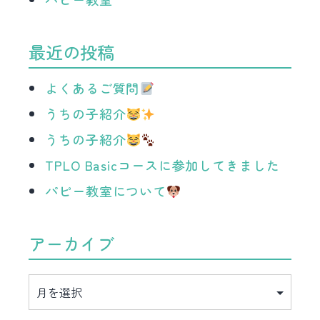
最近の投稿
よくあるご質問
うちの子紹介
うちの子紹介
TPLO Basicコースに参加してきました
パピー教室について
アーカイブ
ア
ー
カ
イ