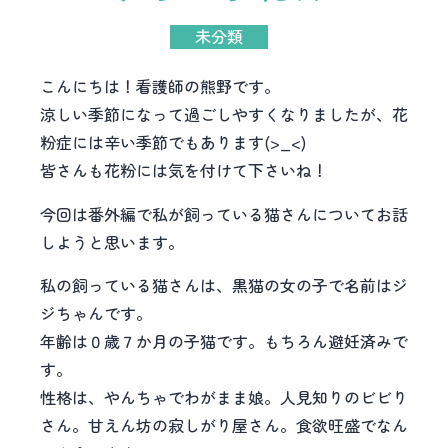
未分類
こんにちは！看護師の熊野です。
涼しい季節になって過ごしやすくなりましたが、花
粉症には辛い季節でもあります(>_<)
皆さんも花粉には気を付けて下さいね！
今回は番外編で私が飼っている猫さんについてお話
しようと思います。
私の飼っている猫さんは、黒猫の女の子で名前はジ
ジちゃんです。
年齢は０歳７か月の子猫です。もちろん避妊済みで
す。
性格は、やんちゃでわがまま娘。人見知りのビビり
さん。甘えん坊の寂しがり屋さん。食欲旺盛でなん