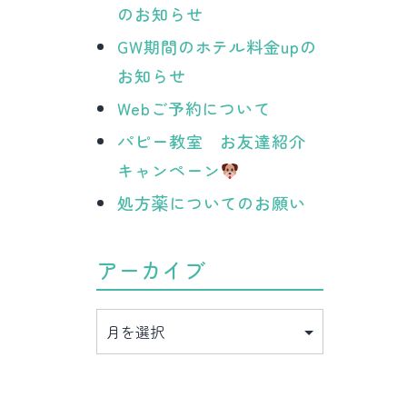
のお知らせ
GW期間のホテル料金upの
お知らせ
Webご予約について
パピー教室 お友達紹介
キャンペーン
処方薬についてのお願い
アーカイブ
ア
ー
カ
イ
ブ