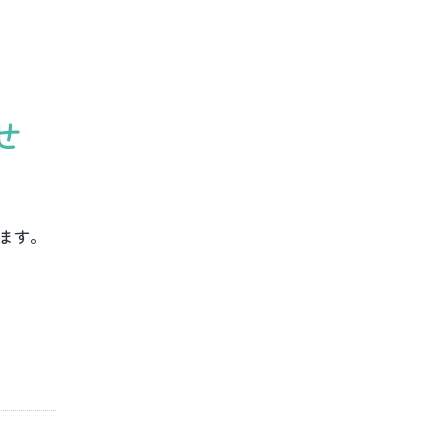
せ
ます。