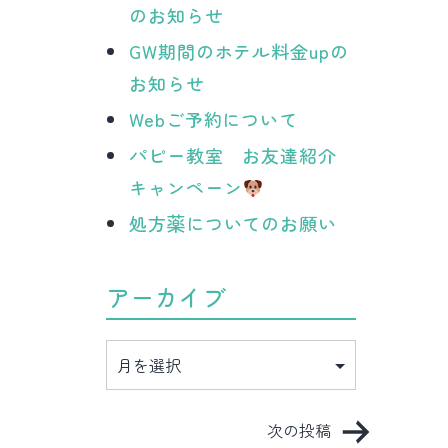
のお知らせ
GW期間のホテル料金upの
お知らせ
Webご予約について
パピー教室 お友達紹介
キャンペーン
処方薬についてのお願い
アーカイブ
ア
ー
カ
イ
ブ
次の投稿