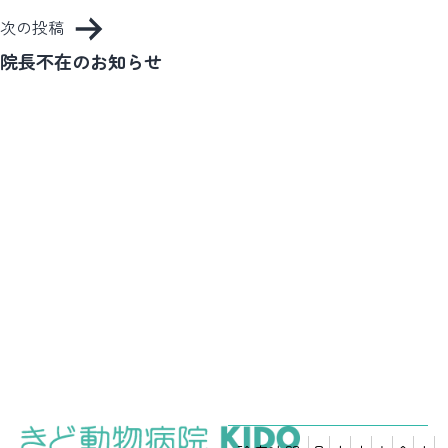
ナ
次の投稿
ビ
院長不在のお知らせ
ゲ
ー
シ
ョ
ン