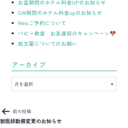
お盆期間のホテル料金UPのお知らせ
GW期間のホテル料金upのお知らせ
Webご予約について
パピー教室 お友達紹介キャンペーン
処方薬についてのお願い
アーカイブ
ア
ー
カ
イ
ブ
投
前の投稿
稿
獣医師勤務変更のお知らせ