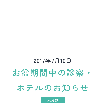
ど
動
物
病
院
2017年7月10日
お盆期間中の診察・
ホテルのお知らせ
未分類