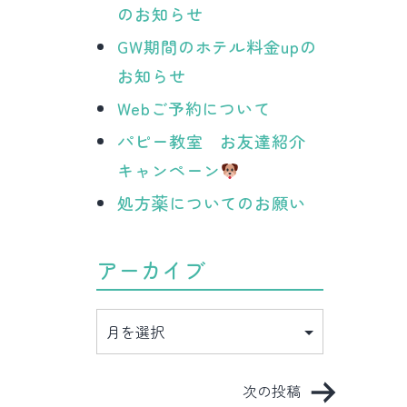
のお知らせ
GW期間のホテル料金upの
お知らせ
Webご予約について
パピー教室 お友達紹介
キャンペーン
処方薬についてのお願い
アーカイブ
ア
ー
カ
イ
ブ
次の投稿