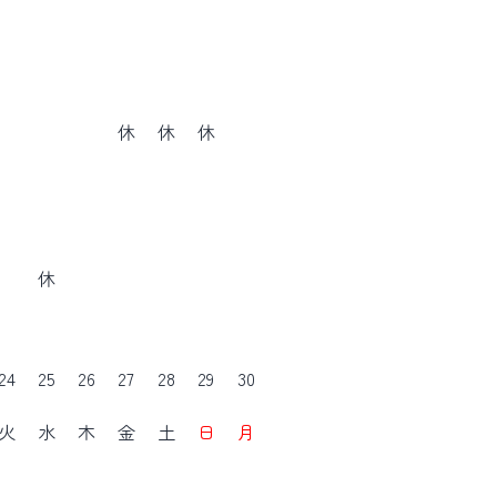
休
休
休
休
24
25
26
27
28
29
30
火
水
木
金
土
日
月