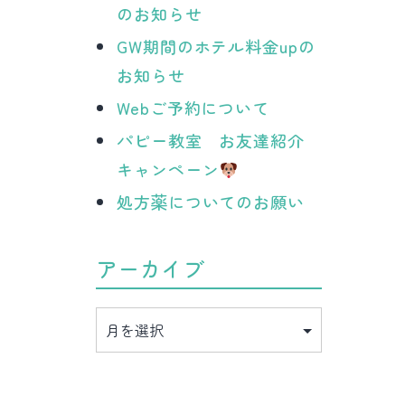
のお知らせ
GW期間のホテル料金upの
お知らせ
Webご予約について
パピー教室 お友達紹介
キャンペーン
処方薬についてのお願い
アーカイブ
ア
ー
カ
イ
ブ