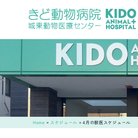
コ
ン
テ
ン
ツ
へ
ス
キ
ッ
プ
Home
»
スケジュール
»
4月の獣医スケジュール