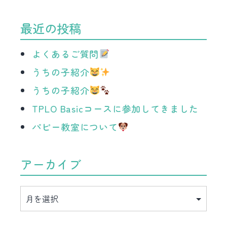
最近の投稿
よくあるご質問
うちの子紹介
うちの子紹介
TPLO Basicコースに参加してきました
パピー教室について
アーカイブ
ア
ー
カ
イ
ブ