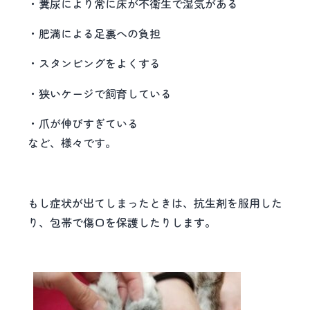
・糞尿により常に床が不衛生で湿気がある
・肥満による足裏への負担
・スタンピングをよくする
・狭いケージで飼育している
・爪が伸びすぎている
など、様々です。
もし症状が出てしまったときは、抗生剤を服用した
り、包帯で傷口を保護したりします。