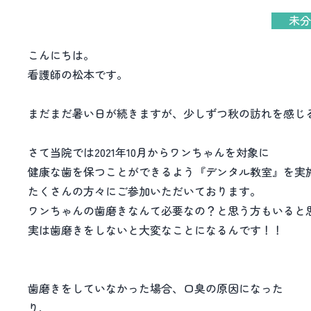
未分
こんにちは。
看護師の松本です。
まだまだ暑い日が続きますが、少しずつ秋の訪れを感じ
さて当院では2021年10月からワンちゃんを対象に
健康な歯を保つことができるよう『デンタル教室』を実
たくさんの方々にご参加いただいております。
ワンちゃんの歯磨きなんて必要なの？と思う方もいると
実は歯磨きをしないと大変なことになるんです！！
歯磨きをしていなかった場合、口臭の原因になった
り