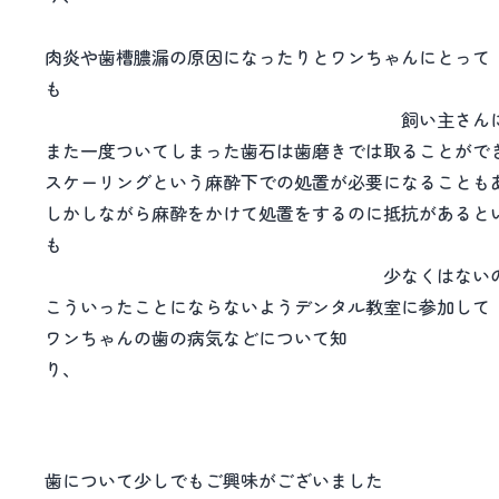
肉炎や歯槽膿漏の原因になったりとワンちゃんにとって
飼い主さんにとってもいいこ
また一度ついてしまった歯石は歯磨きでは取ることがで
スケーリングという麻酔下での処置が必要になることも
しかしながら麻酔をかけて処置をするのに抵抗があると
少なくはないのではないで
こういったことにならないようデンタル教室に参加して
ワンちゃんの歯の病気などについて知
り
歯磨きに取り組んでみ
歯について少しでもご興味がございました